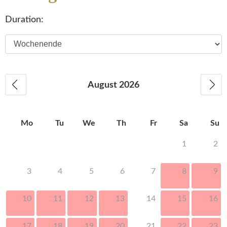
Duration:
August
2026
Mo
Tu
We
Th
Fr
Sa
Su
1
2
3
4
5
6
7
8
9
10
11
12
13
14
15
16
17
18
19
20
21
22
23