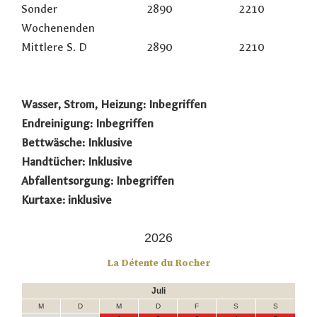
Sonder
2890
2210
Wochenenden
Mittlere S. D
2890
2210
Wasser, Strom, Heizung: Inbegriffen
Endreinigung: Inbegriffen
Bettwäsche: Inklusive
Handtücher: Inklusive
Abfallentsorgung: Inbegriffen
Kurtaxe: inklusive
2026
La Détente du Rocher
Juli
M
D
M
D
F
S
S