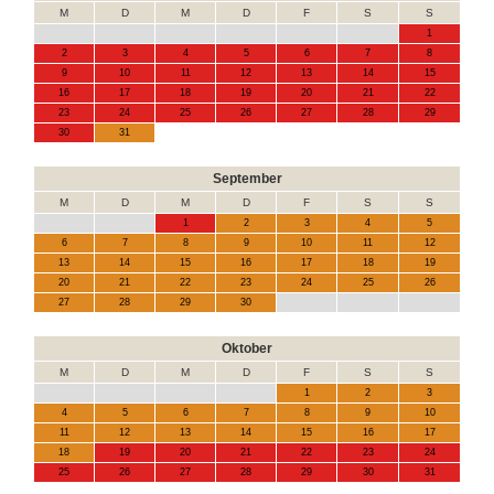
M
D
M
D
F
S
S
1
2
3
4
5
6
7
8
9
10
11
12
13
14
15
16
17
18
19
20
21
22
23
24
25
26
27
28
29
30
31
September
M
D
M
D
F
S
S
1
2
3
4
5
6
7
8
9
10
11
12
13
14
15
16
17
18
19
20
21
22
23
24
25
26
27
28
29
30
Oktober
M
D
M
D
F
S
S
1
2
3
4
5
6
7
8
9
10
11
12
13
14
15
16
17
18
19
20
21
22
23
24
25
26
27
28
29
30
31