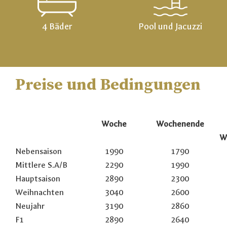
4 Bäder
Pool und Jacuzzi
Preise und Bedingungen
Woche
Wochenende
W
Nebensaison
1990
1790
Mittlere S.A/B
2290
1990
Hauptsaison
2890
2300
Weihnachten
3040
2600
Neujahr
3190
2860
F1
2890
2640